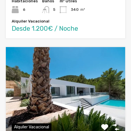
Habitaciones
Baños
m² útiles
6
5
340
m²
Alquiler Vacacional
Desde 1.200€ / Noche
Alquiler Vacacional