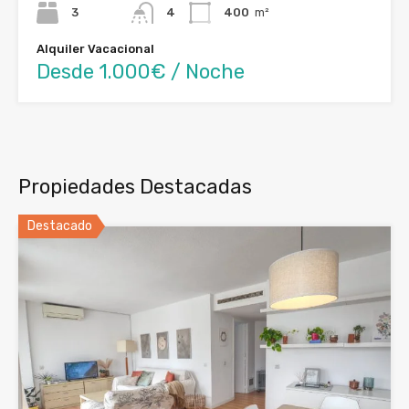
3
4
400
m²
Alquiler Vacacional
Desde 1.000€ / Noche
Propiedades Destacadas
Destacado