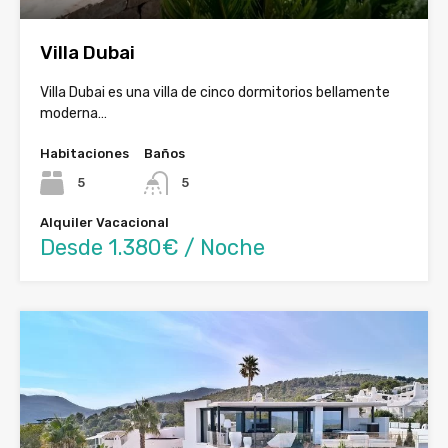
Villa Dubai
Villa Dubai es una villa de cinco dormitorios bellamente
moderna…
Habitaciones
Baños
5
5
Alquiler Vacacional
Desde 1.380€ / Noche