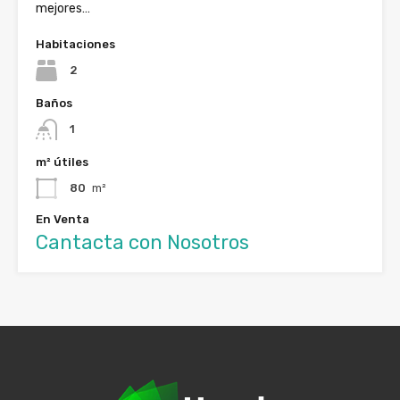
mejores…
Habitaciones
2
Baños
1
m² útiles
80
m²
En Venta
Cantacta con Nosotros