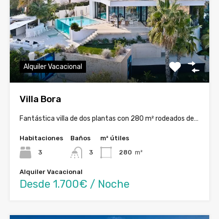
Alquiler Vacacional
Villa Bora
Fantástica villa de dos plantas con 280 m² rodeados de…
Habitaciones
Baños
m² útiles
3
3
280
m²
Alquiler Vacacional
Desde 1.700€ / Noche